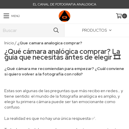
EL CANAL DE FOTOGRAFIA ANALOGICA
MENÚ
0
PRODUCTOS
Inicio
/
¿Que camara analogica comprar?
¿Qué cámara analógica comprar? La
guía que necesitás antes de elegir 🎞️
¿Qué cámara me recomiendan para empezar?
¿Cuál conviene
si quiero volver a la fotografía con rollo?
Estas son algunas de las preguntas que más recibo en redes… y
tiene sentido: el mundo de la fotografía analógica es amplio, y
elegir tu primera cámara puede ser tan emocionante como
confuso.
La realidad es que no hay una única respuesta ✅.