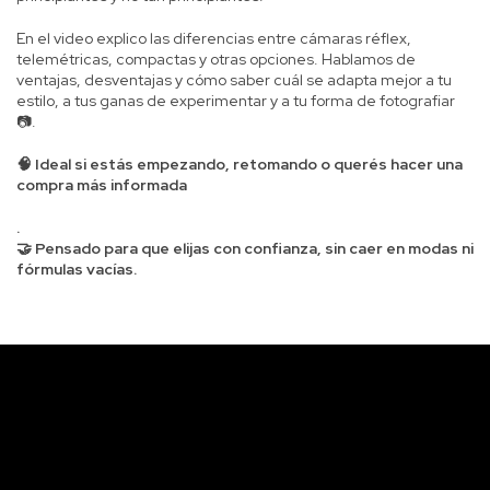
En el video explico las diferencias entre cámaras réflex,
telemétricas, compactas y otras opciones. Hablamos de
ventajas, desventajas y cómo saber cuál se adapta mejor a tu
estilo, a tus ganas de experimentar y a tu forma de fotografiar
📷.
🧠 Ideal si estás empezando, retomando o querés hacer una
compra más informada
.
🤝 Pensado para que elijas con confianza, sin caer en modas ni
fórmulas vacías.