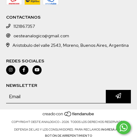
CONTACTANOS
1121867357
oesteanalogico@gmail.com
Aristobulo del valle 2543, Moreno, Buenos Aires, Argentina
REDES SOCIALES
NEWSLETTER
COPYRIGHT OESTE ANALOGICO - 2026. TODOS LOS DERECHOS RESERVADOS.
DEFENSA DE LAS Y LOS CONSUMIDORES. PARA RECLAMOS
INGRESÁ ACÁ.
BOTÓN DE ARREPENTIMIENTO