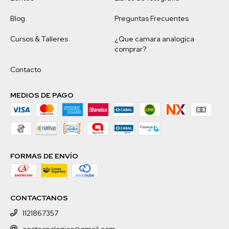
Blog
Preguntas Frecuentes
Cursos & Talleres
¿Que camara analogica
comprar?
Contacto
MEDIOS DE PAGO
FORMAS DE ENVÍO
CONTACTANOS
1121867357
oesteanalogico@gmail.com