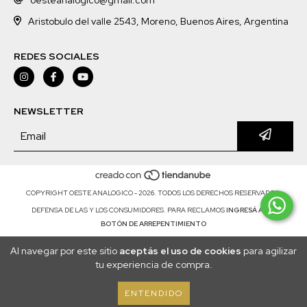
Aristobulo del valle 2543, Moreno, Buenos Aires, Argentina
REDES SOCIALES
NEWSLETTER
COPYRIGHT OESTE ANALOGICO - 2026. TODOS LOS DERECHOS RESERVADOS.
DEFENSA DE LAS Y LOS CONSUMIDORES. PARA RECLAMOS
INGRESÁ ACÁ.
BOTÓN DE ARREPENTIMIENTO
Al navegar por este sitio
aceptás el uso de cookies
para agilizar
tu experiencia de compra.
ENTENDIDO