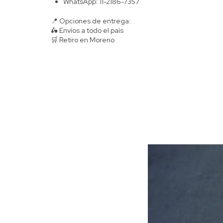
WhatsApp: 11-2186-7357
📍 Opciones de entrega:
🛵 Envíos a todo el país
🛒 Retiro en Moreno