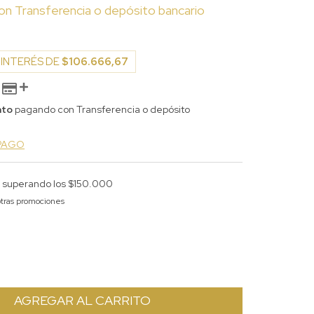
on
Transferencia o depósito bancario
 INTERÉS DE
$106.666,67
nto
pagando con Transferencia o depósito
 PAGO
s
superando los
$150.000
tras promociones