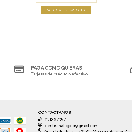
PAGÁ COMO QUIERAS
Tarjetas de crédito o efectivo
CONTACTANOS
1121867357
oesteanalogico@gmail.com
Aristobulo del valle 2543, Moreno, Buenos Air