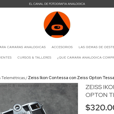
EL CANAL DE FOTOGRAFIA ANALOGICA
PARA CAMARAS ANALOGICAS
ACCESORIOS
LAS GEMAS DE OEST
UENTES
CURSOS & TALLERES
¿QUE CAMARA ANALOGICA COMP
 Telemétricas
Zeiss Ikon Contessa con Zeiss Opton Tess
/
ZEISS IK
OPTON T
$320.0