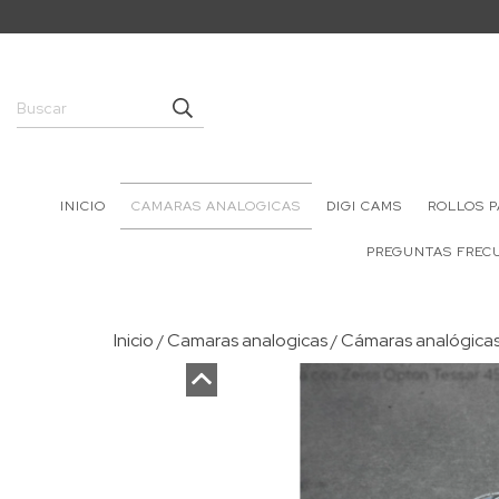
INICIO
CAMARAS ANALOGICAS
DIGI CAMS
ROLLOS 
PREGUNTAS FREC
Inicio
Camaras analogicas
Cámaras analógicas
/
/