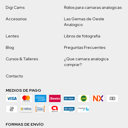
Digi Cams
Rollos para camaras analogicas
Accesorios
Las Gemas de Oeste
Analogico
Lentes
Libros de fotografia
Blog
Preguntas Frecuentes
Cursos & Talleres
¿Que camara analogica
comprar?
Contacto
MEDIOS DE PAGO
FORMAS DE ENVÍO