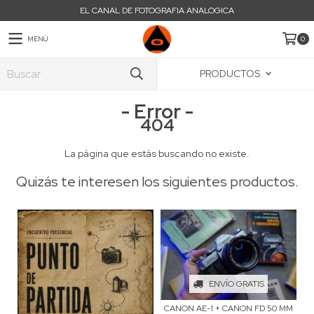
EL CANAL DE FOTOGRAFIA ANALOGICA
MENÚ
0
PRODUCTOS
- Error -
404
La página que estás buscando no existe.
Quizás te interesen los siguientes productos.
ENVÍO GRATIS
CANON AE-1 + CANON FD 50 MM