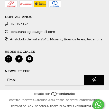
CONTACTANOS
1121867357
oesteanalogico@gmail.com
Aristobulo del valle 2543, Moreno, Buenos Aires, Argentina
REDES SOCIALES
NEWSLETTER
COPYRIGHT OESTE ANALOGICO - 2026. TODOS LOS DERECHOS RESERVADOS.
DEFENSA DE LAS Y LOS CONSUMIDORES. PARA RECLAMOS
INGRESÁ ACÁ.