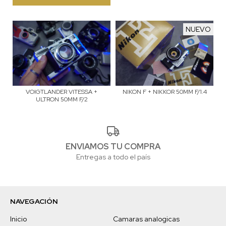
NUEVO
VOIGTLANDER VITESSA +
NIKON F + NIKKOR 50MM F/1.4
ULTRON 50MM F/2
ENVIAMOS TU COMPRA
Entregas a todo el país
NAVEGACIÓN
Inicio
Camaras analogicas