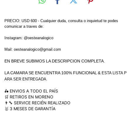
PRECIO: USD 600 - Cualquier duda, consulta o inquietud te podes
comunicar a traves de:
Instagram: @oesteanalogico
Mail:
oesteanalogico@gmail.com
EN BREVE SUBIMOS LA DESCRIPCION COMPLETA
.

LA CAMARA SE ENCUENTRA 100% FUNCIONAL & 
ESTA LISTA P
ARA SER ENTREGADA.
🛵 ENVIOS A TODO EL PAÍS
🛒 RETIROS EN MORENO
👨‍🔧 SERVICE RECIÉN REALIZADO
🥇 3 MESES DE GARANTÍA