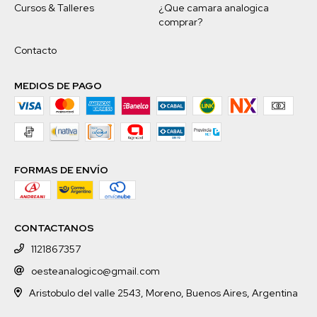
Cursos & Talleres
¿Que camara analogica
comprar?
Contacto
MEDIOS DE PAGO
FORMAS DE ENVÍO
CONTACTANOS
1121867357
oesteanalogico@gmail.com
Aristobulo del valle 2543, Moreno, Buenos Aires, Argentina