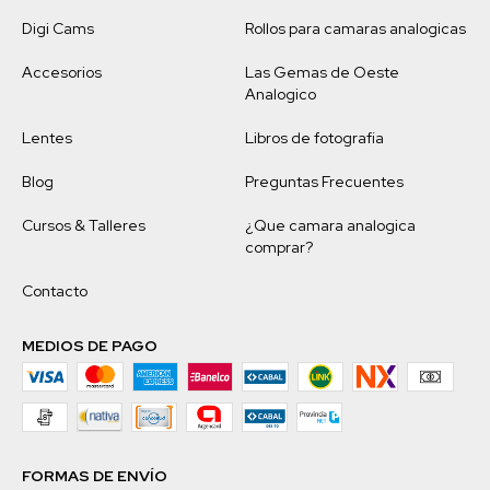
Digi Cams
Rollos para camaras analogicas
Accesorios
Las Gemas de Oeste
Analogico
Lentes
Libros de fotografia
Blog
Preguntas Frecuentes
Cursos & Talleres
¿Que camara analogica
comprar?
Contacto
MEDIOS DE PAGO
FORMAS DE ENVÍO