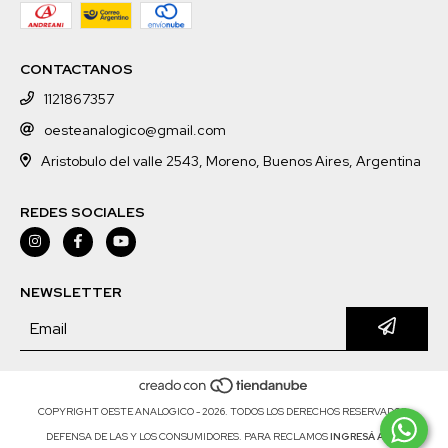
CONTACTANOS
1121867357
oesteanalogico@gmail.com
Aristobulo del valle 2543, Moreno, Buenos Aires, Argentina
REDES SOCIALES
NEWSLETTER
COPYRIGHT OESTE ANALOGICO - 2026. TODOS LOS DERECHOS RESERVADOS.
DEFENSA DE LAS Y LOS CONSUMIDORES. PARA RECLAMOS
INGRESÁ ACÁ.