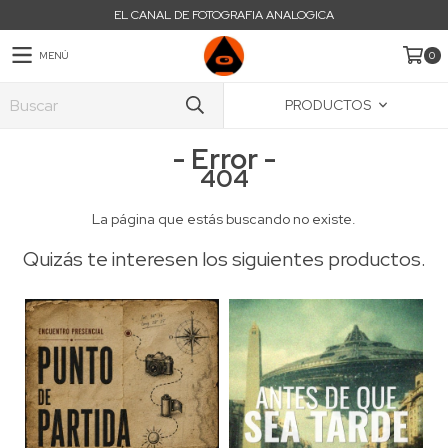
EL CANAL DE FOTOGRAFIA ANALOGICA
MENÚ
0
PRODUCTOS
- Error -
404
La página que estás buscando no existe.
Quizás te interesen los siguientes productos.