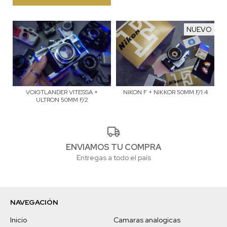
NUEVO
VOIGTLANDER VITESSA +
NIKON F + NIKKOR 50MM F/1.4
ULTRON 50MM F/2
ENVIAMOS TU COMPRA
Entregas a todo el país
NAVEGACIÓN
Inicio
Camaras analogicas