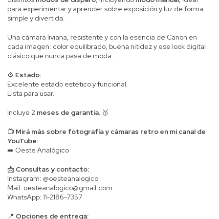
para experimentar y aprender sobre exposición y luz de forma
simple y divertida.
Una cámara liviana, resistente y con la esencia de Canon en
cada imagen: color equilibrado, buena nitidez y ese look digital
clásico que nunca pasa de moda.
⚙️
Estado:
Excelente estado estético y funcional.
Lista para usar.
Incluye 2
meses de garantía.
🥇
📺
Mirá más sobre fotografía y cámaras retro en mi canal de
YouTube:
➡️
Oeste Analógico
📩
Consultas y contacto:
Instagram:
@oesteanalogico
Mail:
oesteanalogico@gmail.com
WhatsApp:
11-2186-7357
📍
Opciones de entrega: