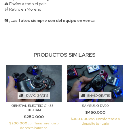
🛵 Envíos a todo el país
🛒 Retiro en Moreno
📷
¡Las fotos siempre son del equipo en venta!
PRODUCTOS SIMILARES
ENVÍO GRATIS
ENVÍO GRATIS
GENERAL ELECTRIC C1433 -
SAMSUNG DV90
DIGICAM
$450.000
$250.000
$360.000
con
Transferencia o
$200.000
con
Transferencia o
depósito bancario
depósito bancario