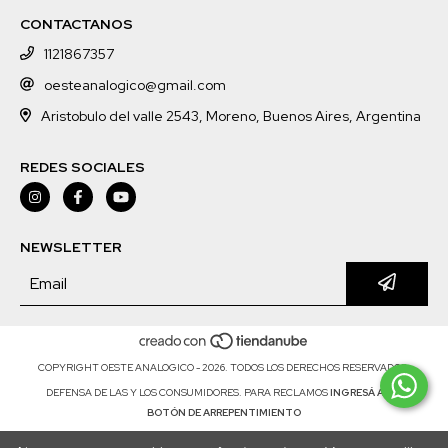
CONTACTANOS
1121867357
oesteanalogico@gmail.com
Aristobulo del valle 2543, Moreno, Buenos Aires, Argentina
REDES SOCIALES
NEWSLETTER
COPYRIGHT OESTE ANALOGICO - 2026. TODOS LOS DERECHOS RESERVADOS.
DEFENSA DE LAS Y LOS CONSUMIDORES. PARA RECLAMOS
INGRESÁ ACÁ.
BOTÓN DE ARREPENTIMIENTO