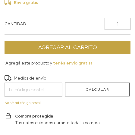
Envío gratis
CANTIDAD
¡Agregá este producto y
tenés envío gratis!
Entregas para el CP:
CAMBIAR CP
Medios de envío
CALCULAR
No sé mi código postal
Compra protegida
Tus datos cuidados durante toda la compra.