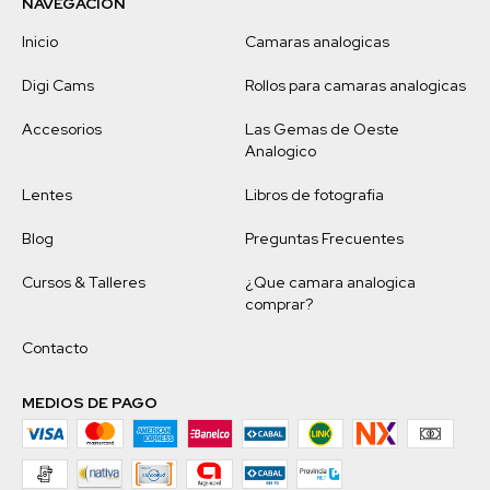
NAVEGACIÓN
Inicio
Camaras analogicas
Digi Cams
Rollos para camaras analogicas
Accesorios
Las Gemas de Oeste
Analogico
Lentes
Libros de fotografia
Blog
Preguntas Frecuentes
Cursos & Talleres
¿Que camara analogica
comprar?
Contacto
MEDIOS DE PAGO