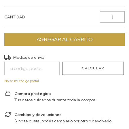
CANTIDAD
Entregas para el CP:
CAMBIAR CP
Medios de envío
CALCULAR
No sé mi código postal
Compra protegida
Tus datos cuidados durante toda la compra.
Cambios y devoluciones
Si no te gusta, podés cambiarlo por otro o devolverlo.