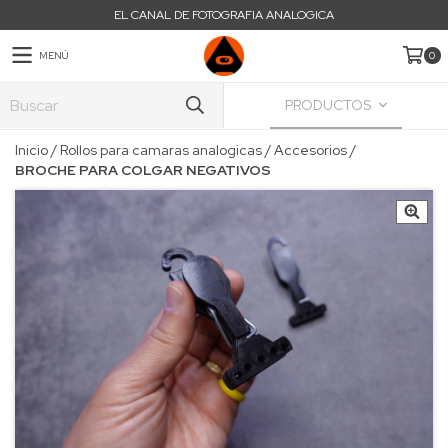
EL CANAL DE FOTOGRAFIA ANALOGICA
MENÚ
0
PRODUCTOS
Inicio
/
Rollos para camaras analogicas
/
Accesorios
/
BROCHE PARA COLGAR NEGATIVOS