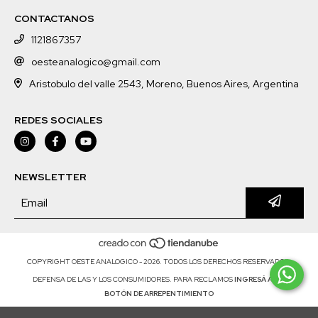
CONTACTANOS
1121867357
oesteanalogico@gmail.com
Aristobulo del valle 2543, Moreno, Buenos Aires, Argentina
REDES SOCIALES
NEWSLETTER
COPYRIGHT OESTE ANALOGICO - 2026. TODOS LOS DERECHOS RESERVADOS.
DEFENSA DE LAS Y LOS CONSUMIDORES. PARA RECLAMOS
INGRESÁ ACÁ.
BOTÓN DE ARREPENTIMIENTO