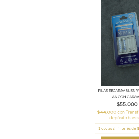
PILAS RECARGABLES 
AA CON CARGA.
$55.000
$44.000
con
Transf
depósito banca
3
cuotas sin interés de
$