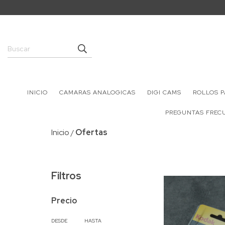
INICIO
CAMARAS ANALOGICAS
DIGI CAMS
ROLLOS 
PREGUNTAS FREC
Inicio
Ofertas
/
Filtros
Precio
DESDE
HASTA