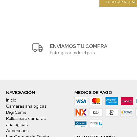
ENVIAMOS TU COMPRA
Entregas a todo el país
NAVEGACIÓN
MEDIOS DE PAGO
Inicio
Camaras analogicas
Digi Cams
Rollos para camaras
analogicas
Accesorios
Las Gemas de Oeste