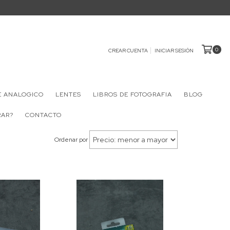
0
CREAR CUENTA
INICIAR SESIÓN
E ANALOGICO
LENTES
LIBROS DE FOTOGRAFIA
BLOG
RAR?
CONTACTO
Ordenar por