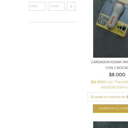
CARGADOR KODAK PA
CON 2 BOCA
$8.000
$6.400
con
Transfe
depósito banca
3
cuotas sin interés de