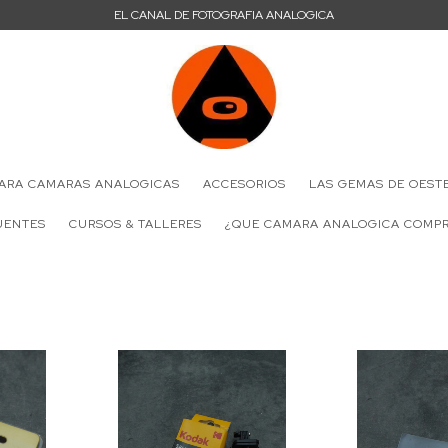
EL CANAL DE FOTOGRAFIA ANALOGICA
PARA CAMARAS ANALOGICAS
ACCESORIOS
LAS GEMAS DE OEST
UENTES
CURSOS & TALLERES
¿QUE CAMARA ANALOGICA COMP